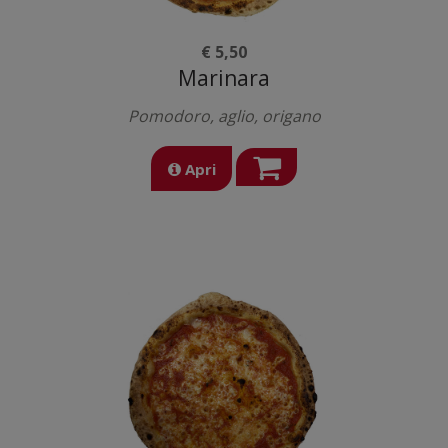
€ 5,50
Marinara
Pomodoro, aglio, origano
Apri