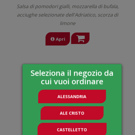
Salsa di pomodori gialli, mozzarella di bufala,
acciughe selezionate dell'Adriatico, scorza di
limone
Apri
Seleziona il negozio da
cui vuoi ordinare
ALESSANDRIA
ALE CRISTO
CASTELLETTO