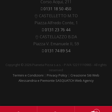
Corso Acqui, 211
0131 18 50 450
CASTELLETTO M.TO
Piazza Alfredo Conte, 1
0131 23 76 44
CASTELLAZZO B.DA
Piazza V. Emanuele II, 59
0131 74 89 54
Copyright © 2026 Pianeta Pizza s.a.s. - P.IVA 12211110965 - All rights
reserved
Termini e Condizioni
|
Privacy Policy
|
Creazione Siti Web
Alessandria e Piemonte SASQUATCH Web Agency