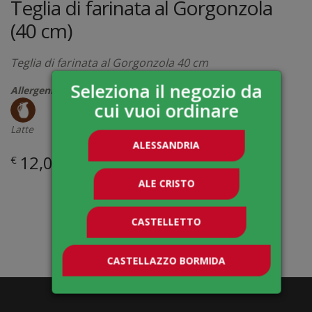
Teglia di farinata al Gorgonzola
(40 cm)
Teglia di farinata al Gorgonzola 40 cm
Seleziona il negozio da
Allergeni :
cui vuoi ordinare
Latte
ALESSANDRIA
12,00
€
ALE CRISTO
CASTELLETTO
CASTELLAZZO BORMIDA