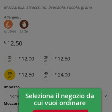
Mozzarella, stracchino, bresaola, rucola, grana
Allergeni :
Glutine
Latte
12,50
€
25
28
12,00
12,50
€
€
cm
cm
30
40
12,50
24,00
€
€
cm
cm
Impasto
Seleziona il negozio da
cui vuoi ordinare
Mozzarella