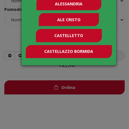
ALESSANDRIA
Pomodoro
ALE CRISTO
CASTELLETTO
Quantità
CASTELLAZZO BORMIDA
12,50
€
Ordina