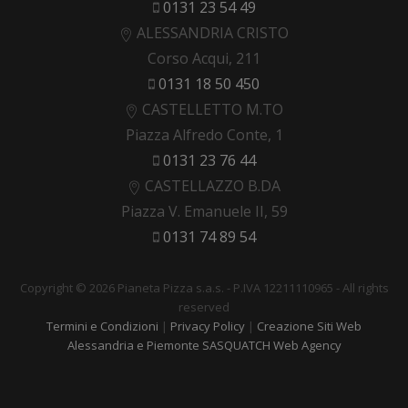
0131 23 54 49
ALESSANDRIA CRISTO
Corso Acqui, 211
0131 18 50 450
CASTELLETTO M.TO
Piazza Alfredo Conte, 1
0131 23 76 44
CASTELLAZZO B.DA
Piazza V. Emanuele II, 59
0131 74 89 54
Copyright © 2026 Pianeta Pizza s.a.s. - P.IVA 12211110965 - All rights
reserved
Termini e Condizioni
|
Privacy Policy
|
Creazione Siti Web
Alessandria e Piemonte SASQUATCH Web Agency