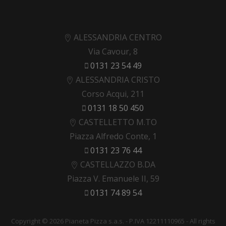
ALESSANDRIA CENTRO
Via Cavour, 8
0131 23 54 49
ALESSANDRIA CRISTO
Corso Acqui, 211
0131 18 50 450
CASTELLETTO M.TO
Piazza Alfredo Conte, 1
0131 23 76 44
CASTELLAZZO B.DA
Piazza V. Emanuele II, 59
0131 74 89 54
Copyright © 2026 Pianeta Pizza s.a.s. - P.IVA 12211110965 - All rights