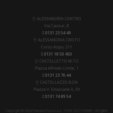
ALESSANDRIA CENTRO
Via Cavour, 8
0131 23 54 49
ALESSANDRIA CRISTO
Corso Acqui, 211
0131 18 50 450
CASTELLETTO M.TO
Piazza Alfredo Conte, 1
0131 23 76 44
CASTELLAZZO B.DA
Piazza V. Emanuele II, 59
0131 74 89 54
Copyright © 2026 Pianeta Pizza s.a.s. - P.IVA 12211110965 - All rights