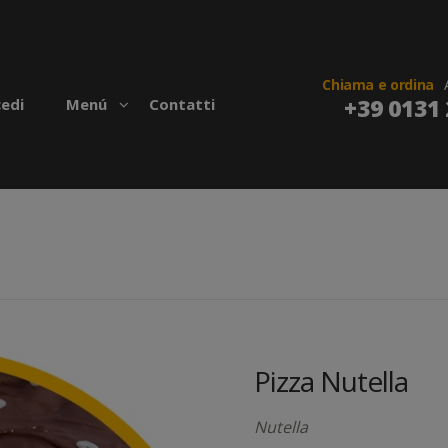
Chiama e ordina
+39 0131 
edi
Menú
Contatti
Pizza Nutella
Nutella